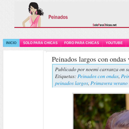
INICIO
SOLO PARA CHICAS
FORO PARA CHICAS
YOUTUBE
Peinados largos con ondas
Publicado por
noemi carranza
on s
Etiquetas:
Peinados con ondas
,
Pei
peinados largos
,
Primavera verano