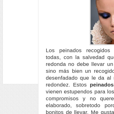
Los peinados recogidos 
todas, con la salvedad q
redonda no debe llevar un
sino más bien un recogid
desenfadado que le da al 
redondez. Estos
peinado
vienen estupendos para lo
compromisos y no quer
elaborado, sobretodo po
bonitos de llevar. Me gust