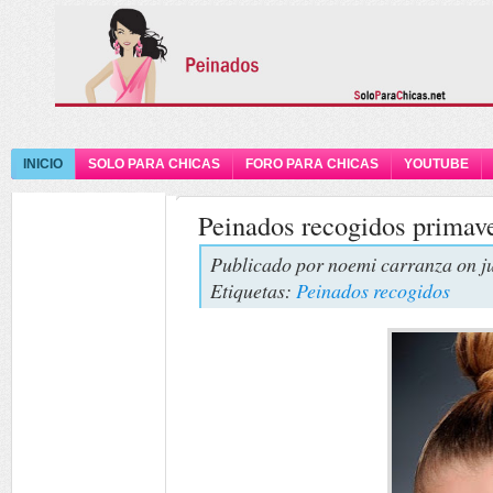
INICIO
SOLO PARA CHICAS
FORO PARA CHICAS
YOUTUBE
Peinados recogidos primav
Publicado por
noemi carranza
on j
Etiquetas:
Peinados recogidos