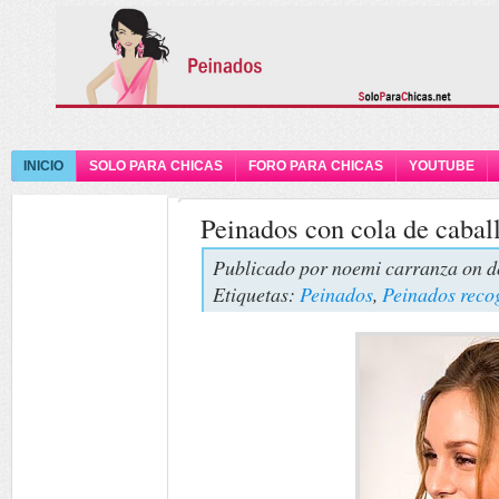
INICIO
SOLO PARA CHICAS
FORO PARA CHICAS
YOUTUBE
Peinados con cola de cabal
Publicado por
noemi carranza
on d
Etiquetas:
Peinados
,
Peinados reco