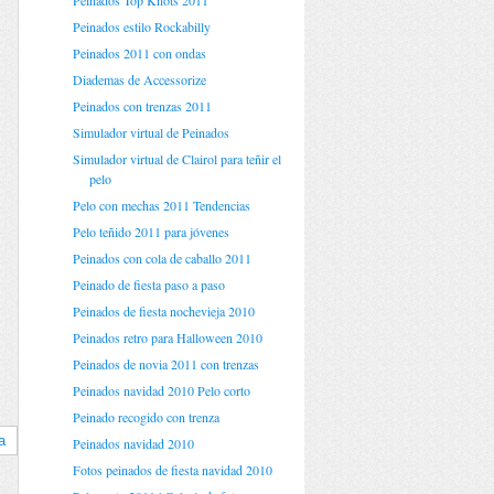
Peinados Top Knots 2011
Peinados estilo Rockabilly
Peinados 2011 con ondas
Diademas de Accessorize
Peinados con trenzas 2011
Simulador virtual de Peinados
Simulador virtual de Clairol para teñir el
pelo
Pelo con mechas 2011 Tendencias
Pelo teñido 2011 para jóvenes
Peinados con cola de caballo 2011
Peinado de fiesta paso a paso
Peinados de fiesta nochevieja 2010
Peinados retro para Halloween 2010
Peinados de novia 2011 con trenzas
Peinados navidad 2010 Pelo corto
Peinado recogido con trenza
a
Peinados navidad 2010
Fotos peinados de fiesta navidad 2010