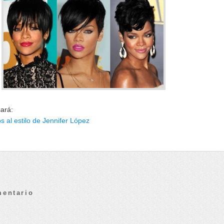
sará:
 al estilo de Jennifer López
mentario