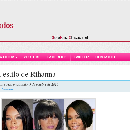
A CHICAS
YOUTUBE
FACEBOOK
TWITTER
CONTACTO
l estilo de Rihanna
carranza
on sábado, 9 de octubre de 2010
e famosas