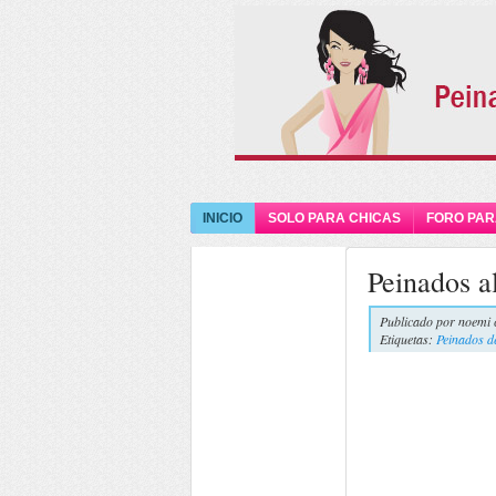
INICIO
SOLO PARA CHICAS
FORO PAR
Peinados a
Publicado por
noemi 
Etiquetas:
Peinados d