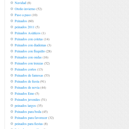
Navidad
(8)
Otoño invierno
(52)
Paso a paso
(10)
Peinados
(60)
peinados 2011
(5)
Peinados Asiáticos
(1)
Peinados con coletas
(14)
Peinados con diademas
(3)
Peinados con flequillo
(28)
Peinados con ondas
(16)
Peinados con trenzas
(52)
Peinados cortos
(13)
Peinados de famosas
(53)
Peinados de fiesta
(91)
Peinados de novia
(44)
Peinados Emo
(5)
Peinados juveniles
(51)
peinados largos
(35)
Peinados para boda
(45)
Peinados para favorecer
(32)
peinados para fiestas
(8)