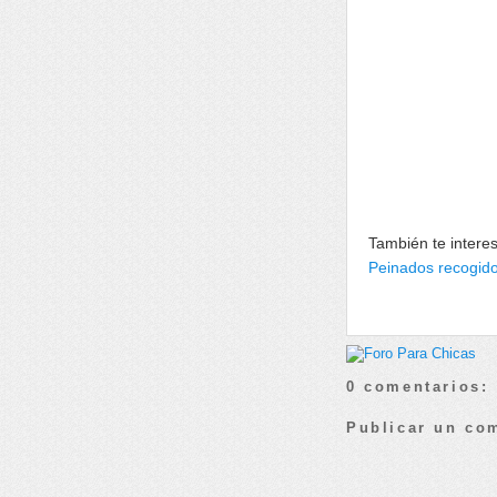
También te intere
Peinados recogidos
0 comentarios:
Publicar un co