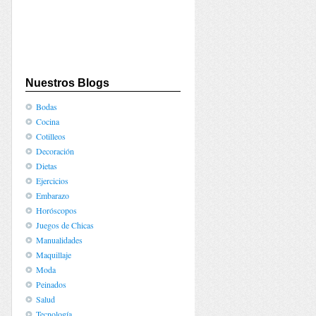
Nuestros Blogs
Bodas
Cocina
Cotilleos
Decoración
Dietas
Ejercicios
Embarazo
Horóscopos
Juegos de Chicas
Manualidades
Maquillaje
Moda
Peinados
Salud
Tecnología