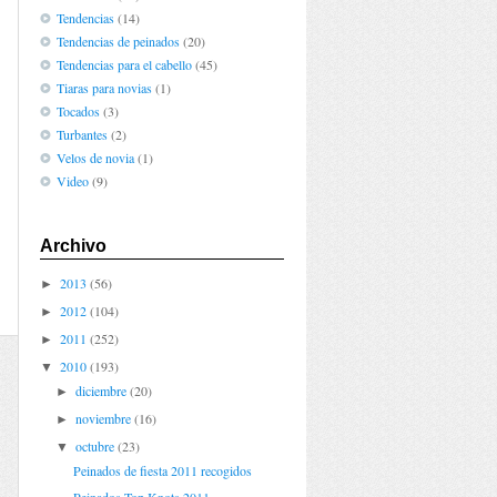
Tendencias
(14)
Tendencias de peinados
(20)
Tendencias para el cabello
(45)
Tiaras para novias
(1)
Tocados
(3)
Turbantes
(2)
Velos de novia
(1)
Video
(9)
Archivo
2013
(56)
►
2012
(104)
►
2011
(252)
►
2010
(193)
▼
diciembre
(20)
►
noviembre
(16)
►
octubre
(23)
▼
Peinados de fiesta 2011 recogidos